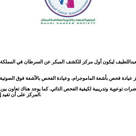
لعبداللطيف ليكون أول مركز للكشف المبكر عن
السرطان في المملكة ي
 عيادة فحص بأشعة الماموجرام، وعيادة الفحص بالأشعة فوق الصوتية،
رات توعوية وتدريبية لكيفية الفحص الذاتي. كما يوجد هناك تعاون ب
المركز على أن تفيد إدارة هذه المستشفيات عن الحالات المحولة لديها إن كانت مصابة أو لا.