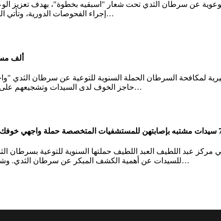
 توعوية عن سرطان الثدي تحت شعار "اسبقيه بخطوة"، بهدف تعزيز الو
…
إجراء الفحوصات الدورية، وتأتي الح
11 ألف 
لخيرية لمكافحة السرطان الحملة السنوية للتوعية عن سرطان الثدي "
…
حاجز الخوف لدى السيدات وتشجيعهم على الفحص
ي مركز عبد اللطيف العبد اللطيف حملتها السنوية للتوعية بسرطان 
…
للسيدات عن أهمية الكشف المبكر عن سرطان الثدي. وشملت الح