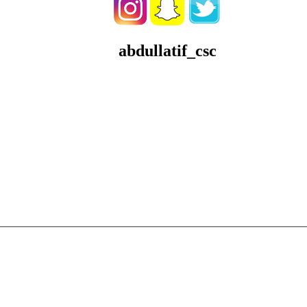
abdullatif_csc