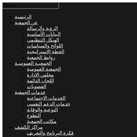
الرئيسية
عن الجمعية
الرؤية والرسالة
البيانات الأساسية
الهيكل التنظيمي
اللوائح والسياسات
الخطة الاستراتيجية
روابط الجمعية
الجمعيـة العموميـة
الجمعية العمومية
مجلس الإدارة
اللجان الدائمة
العضويات
خدمات الجمعية
الخدمات الاجتماعية
خدمات الدعم النفسي
التوعية والوقاية
التطوع
مكاتب الجمعية
مراكز الكشف
فكرة البرنامج والتعريف