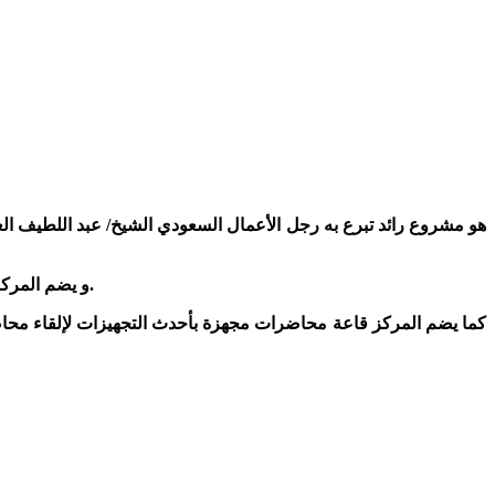
هو مشروع رائد تبرع به رجل الأعمال السعودي الشيخ/ عبد اللطيف ا
الصحي، والعيادة المتنقلة المجهزه بجهاز الماموجرام.
و يضم المركز
كما يضم المركز قاعة محاضرات مجهزة بأحدث التجهيزات لإلقاء
محاض